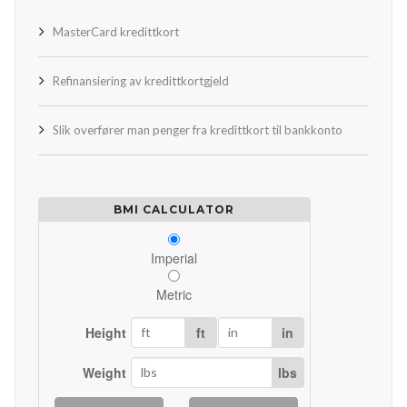
MasterCard kredittkort
Refinansiering av kredittkortgjeld
Slik overfører man penger fra kredittkort til bankkonto
BMI CALCULATOR
Imperial
Metric
Height
ft
in
Weight
lbs