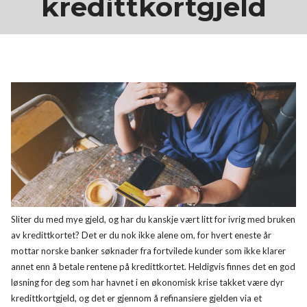
kredittkortgjeld
Sliter du med mye gjeld, og har du kanskje vært litt for ivrig med bruken
av kredittkortet? Det er du nok ikke alene om, for hvert eneste år
mottar norske banker søknader fra fortvilede kunder som ikke klarer
annet enn å betale rentene på kredittkortet. Heldigvis finnes det en god
løsning for deg som har havnet i en økonomisk krise takket være dyr
kredittkortgjeld, og det er gjennom å refinansiere gjelden via et