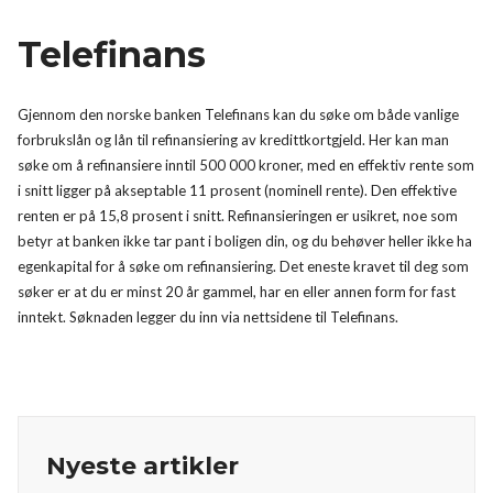
Telefinans
Gjennom den norske banken Telefinans kan du søke om både vanlige
forbrukslån og lån til refinansiering av kredittkortgjeld. Her kan man
søke om å refinansiere inntil 500 000 kroner, med en effektiv rente som
i snitt ligger på akseptable 11 prosent (nominell rente). Den effektive
renten er på 15,8 prosent i snitt. Refinansieringen er usikret, noe som
betyr at banken ikke tar pant i boligen din, og du behøver heller ikke ha
egenkapital for å søke om refinansiering. Det eneste kravet til deg som
søker er at du er minst 20 år gammel, har en eller annen form for fast
inntekt. Søknaden legger du inn via nettsidene til Telefinans.
Nyeste artikler